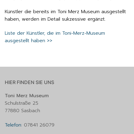
Künstler die bereits im Toni Merz Museum ausgestellt
haben, werden im Detail sukzessive ergänzt.
Liste der Künstler, die im Toni-Merz-Museum
ausgestellt haben >>
HIER FINDEN SIE UNS
Toni Merz Museum
Schulstraße 25
77880 Sasbach
Telefon
:
07841 26079