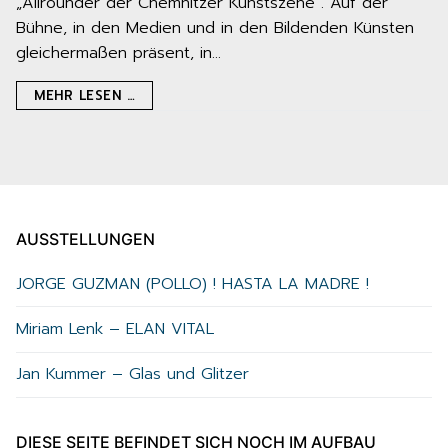
„Allrounder der Chemnitzer Kunstszene“. Auf der
Bühne, in den Medien und in den Bildenden Künsten
gleichermaßen präsent, in…
MEHR LESEN …
AUSSTELLUNGEN
JORGE GUZMAN (POLLO) ! HASTA LA MADRE !
Miriam Lenk – ELAN VITAL
Jan Kummer – Glas und Glitzer
DIESE SEITE BEFINDET SICH NOCH IM AUFBAU