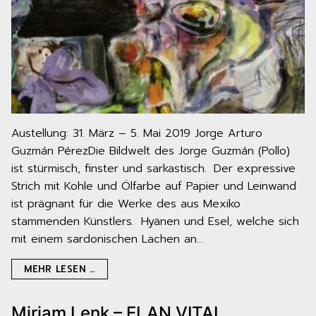
Austellung: 31. März – 5. Mai 2019 Jorge Arturo
Guzmán PérezDie Bildwelt des Jorge Guzmán (Pollo)
ist stürmisch, finster und sarkastisch. Der expressive
Strich mit Kohle und Ölfarbe auf Papier und Leinwand
ist prägnant für die Werke des aus Mexiko
stammenden Künstlers. Hyänen und Esel, welche sich
mit einem sardonischen Lachen an…
MEHR LESEN …
Miriam Lenk – ELAN VITAL